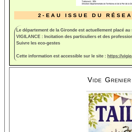
2-EAU ISSUE DU RÉSE
Le département de la Gironde est actuellement placé au
VIGILANCE : Incitation des particuliers et des profession
Suivre les eco-gestes
Cette information est accessible sur le site :
https://vigi
Vide Grenier