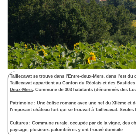
Taillecavat se trouve dans l'
Entre-deux-Mers
, dans l'est du
Taillecavat appartient au
Canton du Réolais et des Bastides
Deux-Mers
. Commune de 303 habitants (dénommés des Loub
Patrimoine
: Une église romane avec une nef du XIIème et de
l'imposant château fort qui se trouvait à Taillecavat. Seules 
Cultures :
Commune rurale, occupée par de la vigne, des ch
paysage, plusieurs palombières y ont trouvé domicile