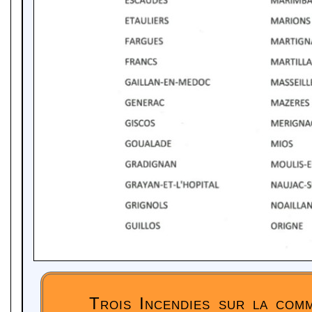
Trois Incendies sur la comm