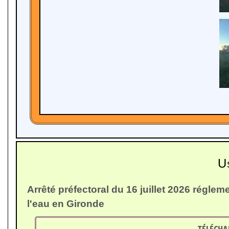
U
Arrêté préfectoral du 16 juillet 2026 régl
l'eau en Gironde
TÉLÉCHA