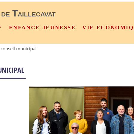
 de Taillecavat
E
ENFANCE JEUNESSE
VIE ECONOMI
conseil municipal
nicipal