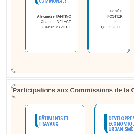
COMMUNALE
Danièle
Alexandre FANTINO
FOSTIER
Charlotte DELAGE
Katie
Gaëtan MAZIERE
QUESSETTE
Participations aux Commissions de 
BÂTIMENTS ET
DEVELOPPE
TRAVAUX
ECONOMIQU
URBANISME