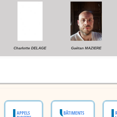
Charlotte DELAGE
Gaëtan MAZIERE
APPELS
BÂTIMENTS