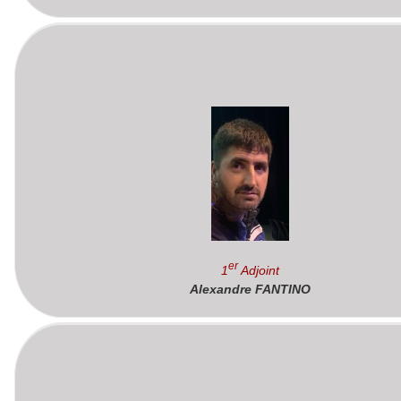
Er
1
Adjoint
Alexandre FANTINO