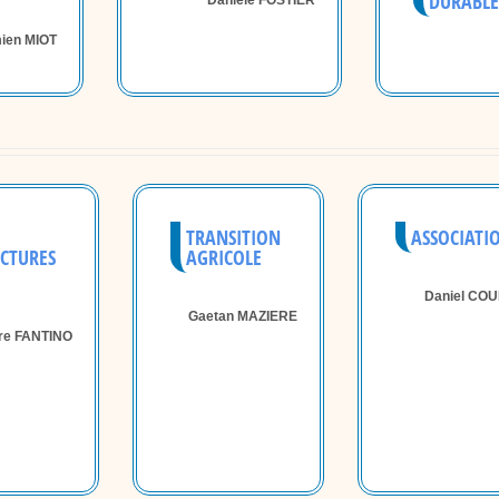
DURABLE
Danièle FOSTIER
ien MIOT
TRANSITION
ASSOCIATI
CTURES
AGRICOLE
Daniel CO
Gaetan MAZIERE
re FANTINO