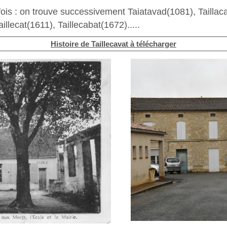
fois : on trouve successivement Taiatavad(1081), Taillac
illecat(1611), Taillecabat(1672).....
Histoire de Taillecavat à télécharger