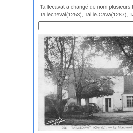
Taillecavat a changé de nom plusieurs 
Tailecheval(1253), Taille-Cava(1287), Ta