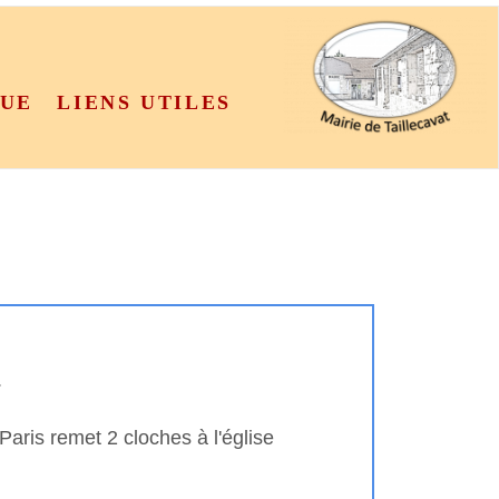
QUE
LIENS UTILES
.
aris remet 2 cloches à l'église