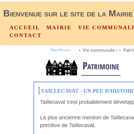
Bienvenue sur le site de la Mairie
ACCUEIL
MAIRIE
VIE COMMUNAL
CONTACT
Vie communale
Patr
Vous êtes ici :
>
Patrimoine
TAILLECAVAT - UN PEU D'HISTOIR
Taillecavat s'est probablement développ
La plus ancienne mention de Taillecavat
primitive de Taillecavat.