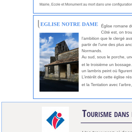
Mairie, Ecole et Monument au mort dans une configuratio
EGLISE NOTRE DAME
Église romane d
Côté est, on tro
l’ambition que le clergé av
partir de l'une des plus a
Normands.
Au sud, sous le porche, un
et le troisième un bossage
un lambris peint où figurent
L’intérêt de cette église r
et la Tentation avec l’arbr
Tourisme dans 