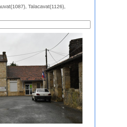
auvat(1087), Talacavat(1126),