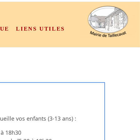
QUE
LIENS UTILES
eille vos enfants (3-13 ans) :
 à 18h30