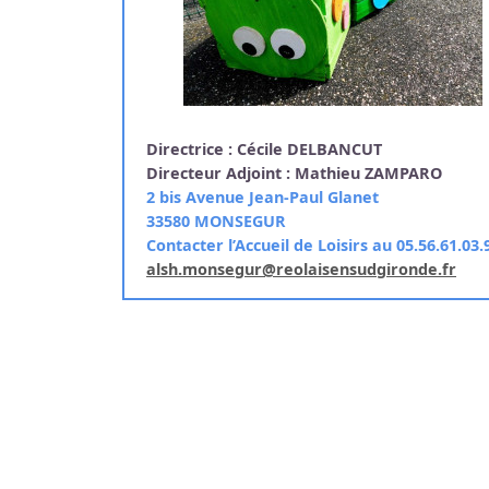
Directrice : Cécile DELBANCUT
Directeur Adjoint : Mathieu ZAMPARO
2 bis Avenue Jean-Paul Glanet
33580 MONSEGUR
Contacter l’Accueil de Loisirs au 05.56.61.03.
alsh.monsegur@reolaisensudgironde.fr