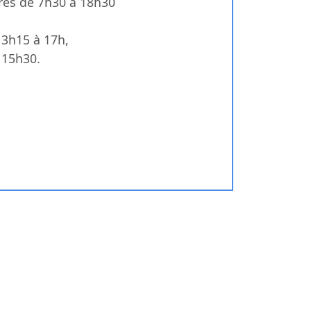
ires de 7h30 à 18h30
13h15 à 17h,
 15h30.