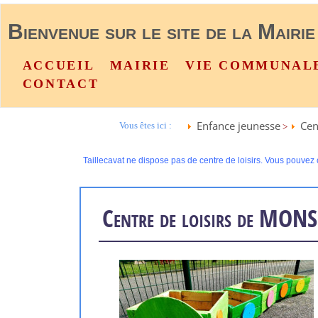
Bienvenue sur le site de la Mairie
ACCUEIL
MAIRIE
VIE COMMUNAL
CONTACT
Enfance jeunesse
Cen
Vous êtes ici :
>
Taillecavat ne dispose pas de centre de loisirs. Vous pouvez 
Centre de loisirs de MO