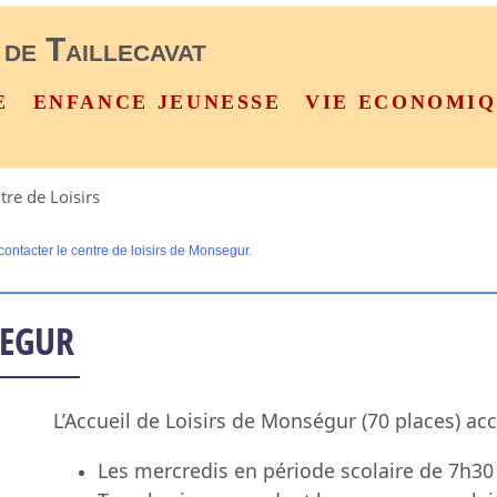
 de Taillecavat
E
ENFANCE JEUNESSE
VIE ECONOMI
tre de Loisirs
contacter le centre de loisirs de Monsegur.
NSEGUR
L’Accueil de Loisirs de Monségur (70 places) accu
Les mercredis en période scolaire de 7h30