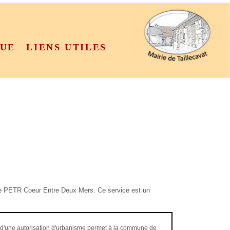
QUE
LIENS UTILES
ar le PETR Coeur Entre Deux Mers. Ce service
est un
 d'une autorisation d'urbanisme permet à la commune de