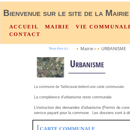
Bienvenue sur le site de la Mairie
ACCUEIL
MAIRIE
VIE COMMUNAL
CONTACT
Mairie
URBANISME
Vous êtes ici :
>
Urbanisme
La commune de Taillecavat detient une carte communale.
La compétence d’urbanisme reste communale.
L'instruction des demandes d'urbanisme (Permis de constr
service payant pour la commune. Les dossiers sont à dép
CARTE COMMUNALE